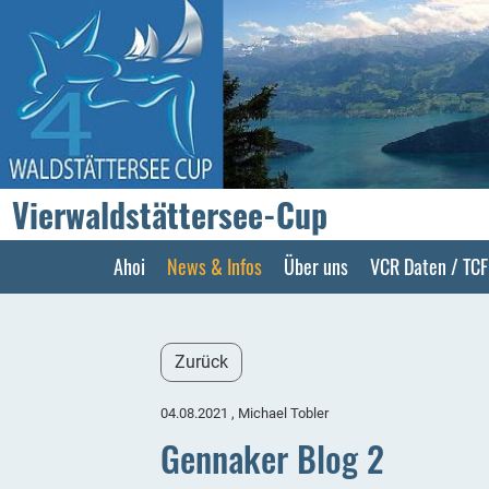
Vierwaldstättersee-Cup
Ahoi
News & Infos
Über uns
VCR Daten / TC
Zurück
04.08.2021
, Michael Tobler
Gennaker Blog 2