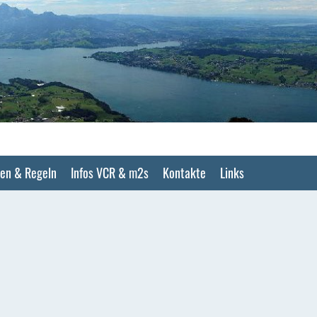
en & Regeln
Infos VCR & m2s
Kontakte
Links