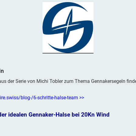
ln
 aus der Serie von Michi Tobler zum Thema Gennakersegeln finde
re.swiss/blog-/6-schritte-halse-team
>>
 der idealen Gennaker-Halse bei 20Kn Wind