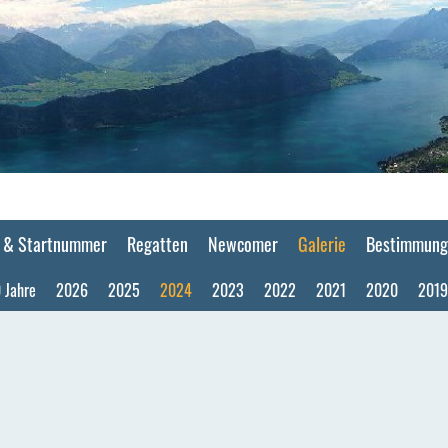
F & Startnummer
Regatten
Newcomer
Galerie
Bestimmung
 Jahre
2026
2025
2024
2023
2022
2021
2020
2019