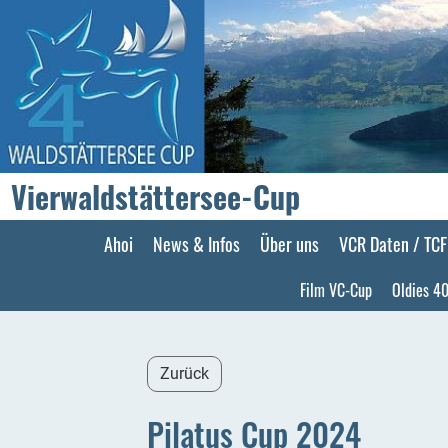
Vierwaldstättersee-Cup
Ahoi
News & Infos
Über uns
VCR Daten / TC
Film VC-Cup
Oldies 40
Zurück
Pilatus Cup 2024