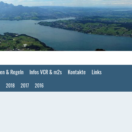
en & Regeln
Infos VCR & m2s
Kontakte
Links
2018
2017
2016